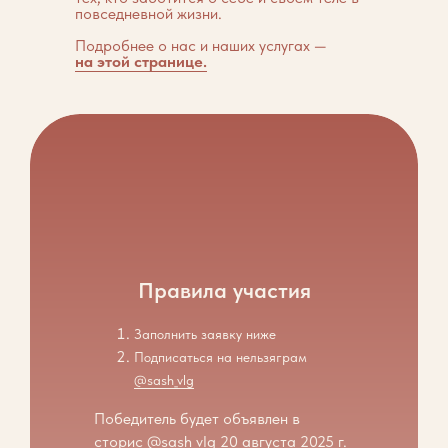
повседневной жизни.
Подробнее о нас и наших услугах —
на этой странице.
Правила участия
Заполнить заявку ниже
Подписаться на нельзяграм
@sash_vlg
Победитель будет объявлен в
сторис
@sash_vlg
20 августа 2025 г.