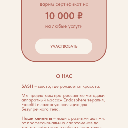
дарим сертификат на
10 000 ₽
на любые услуги
УЧАСТВОВАТЬ
О НАС
SASH
– место, где рождается красота.
Мы предлагаем прогрессивные методики:
аппаратный массаж Endosphere терапия,
Facelift и лазерную эпиляцию для
безупречного тела.
Наши клиенты
– люди с разными целями:
от профессиональных спортсменов до
тех, кто заботится о себе и своем теле в